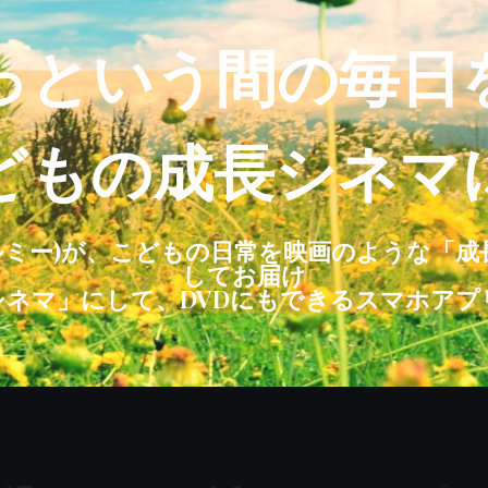
っという間の毎日
どもの成長シネマ
フィルミー)が、こどもの日常を映画のような「
してお届け
シネマ」にして、DVDにもできるスマホアプ