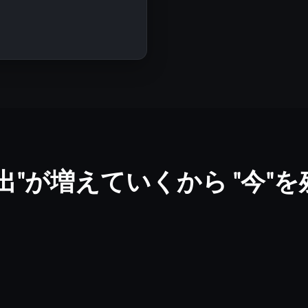
出"が増えていくから "今"