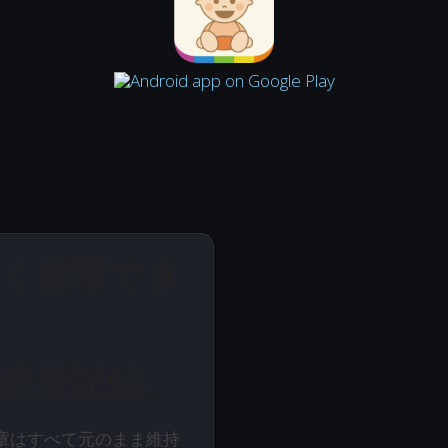
なく整理でき
成長記録。
章はすべて元のまま維持